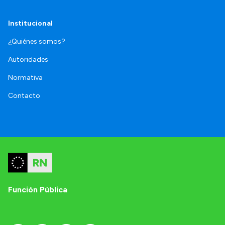
Institucional
¿Quiénes somos?
Autoridades
Normativa
Contacto
Función Pública