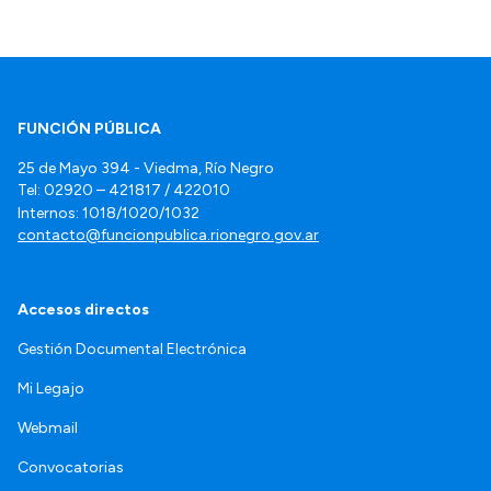
FUNCIÓN PÚBLICA
25 de Mayo 394 - Viedma, Río Negro
Tel: 02920 – 421817 / 422010
Internos: 1018/1020/1032
contacto@funcionpublica.rionegro.gov.ar
Accesos directos
Gestión Documental Electrónica
Mi Legajo
Webmail
Convocatorias