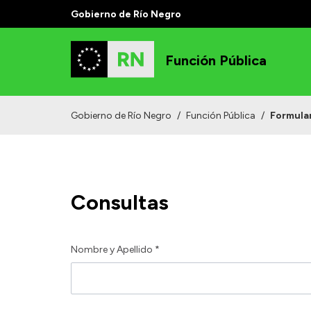
Gobierno de Río Negro
Función Pública
Gobierno de Río Negro
/
Función Pública
/
Formula
Consultas
Nombre y Apellido *