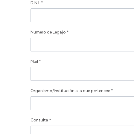
D.N.I. *
Número de Legajo *
Mail *
Organismo/Institución a la que pertenece *
Consulta *